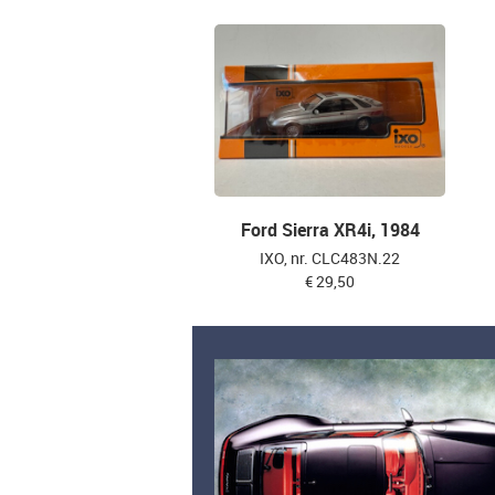
Ford Sierra XR4i, 1984
IXO, nr. CLC483N.22
€ 29,50