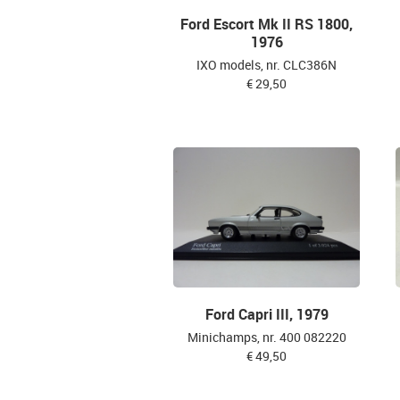
Ford Escort Mk II RS 1800,
1976
IXO models, nr. CLC386N
€ 29,50
Ford Capri III, 1979
Minichamps, nr. 400 082220
€ 49,50