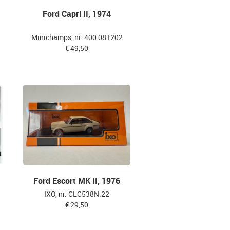
Ford Capri II, 1974
Minichamps, nr. 400 081202
€ 49,50
Ford Escort MK II, 1976
IXO, nr. CLC538N.22
€ 29,50