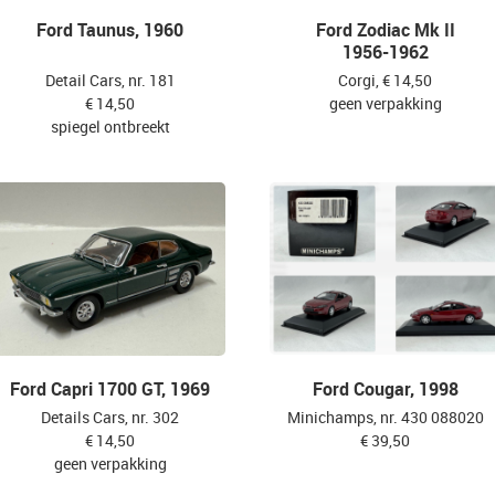
Ford Taunus, 1960
Ford Zodiac Mk II
1956-1962
Detail Cars, nr. 181
Corgi, € 14,50
€ 14,50
geen verpakking
spiegel ontbreekt
Ford Capri 1700 GT, 1969
Ford Cougar, 1998
Details Cars, nr. 302
Minichamps, nr. 430 088020
€ 14,50
€ 39,50
geen verpakking