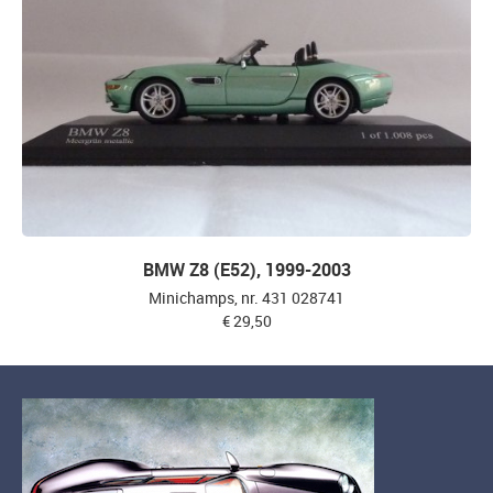
BMW Z8 (E52), 1999-2003
Minichamps, nr. 431 028741
€ 29,50