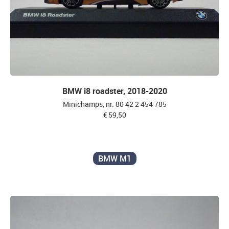
BMW i8 roadster, 2018-2020
Minichamps, nr. 80 42 2 454 785
€ 59,50
BMW M1