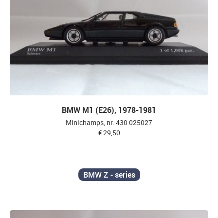
BMW M1 (E26), 1978-1981
Minichamps, nr. 430 025027
€ 29,50
BMW Z - series