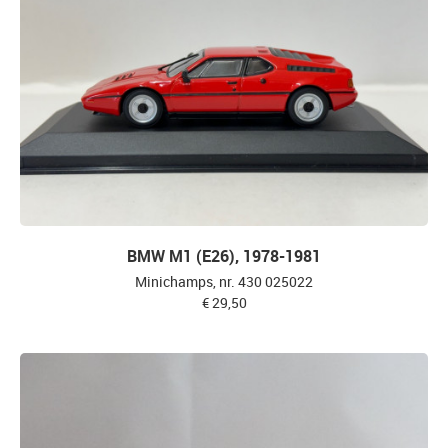
BMW M1 (E26), 1978-1981
Minichamps, nr. 430 025022
€ 29,50