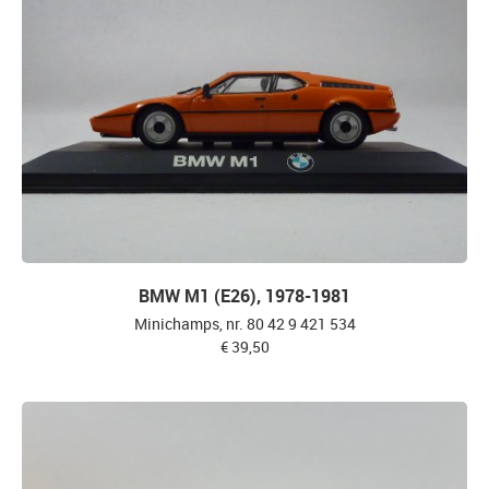
BMW M1 (E26), 1978-1981
Minichamps, nr. 80 42 9 421 534
€ 39,50