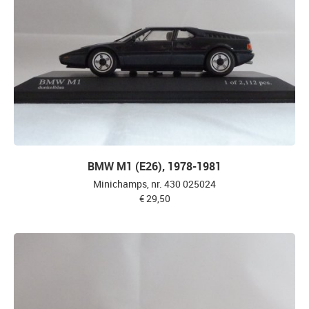
BMW M1 (E26), 1978-1981
Minichamps, nr. 430 025024
€ 29,50