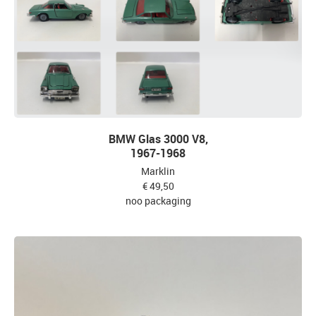
BMW Glas 3000 V8,
1967-1968
Marklin
€ 49,50
noo packaging